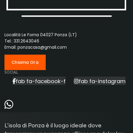
Località Le Forna 04027 Ponza (LT)
Tel.: 331.2643046
Email: ponzacasa@gmail.com
Chiama Ora
SOCIAL
fab fa-facebook-f
fab fa-instagram
L'isola di Ponza è il luogo ideale dove