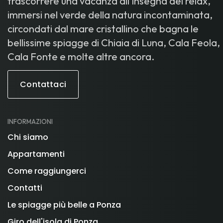
trascorrere una vacanza all'insegna del relax,
immersi nel verde della natura incontaminata,
circondati dal mare cristallino che bagna le
bellissime spiagge di Chiaia di Luna, Cala Feola,
Cala Fonte e molte altre ancora.
Contattaci
INFORMAZIONI
Chi siamo
Appartamenti
Come raggiungerci
Contatti
Le spiagge più belle a Ponza
Giro dell'isola di Ponza