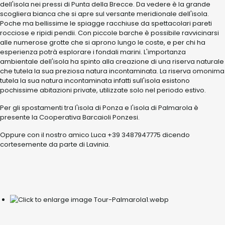
dell'isola nei pressi di Punta della Brecce. Da vedere è la grande
scogliera bianca che si apre sul versante meridionale dell'isola.
Poche ma bellissime le spiagge racchiuse da spettacolari pareti
rocciose e ripidi pendii. Con piccole barche è possibile ravvicinarsi
alle numerose grotte che si aprono lungo le coste, e per chi ha
esperienza potrà esplorare i fondali marini. L'importanza
ambientale dell'isola ha spinto alla creazione di una riserva naturale
che tutela la sua preziosa natura incontaminata. La riserva omonima
tutela la sua natura incontaminata infatti sull'isola esistono
pochissime abitazioni private, utilizzate solo nel periodo estivo.
Per gli spostamenti tra l'isola di Ponza e l'isola di Palmarola è
presente la Cooperativa Barcaioli Ponzesi.
Oppure con il nostro amico Luca +39 3487947775 dicendo
cortesemente da parte di Lavinia.