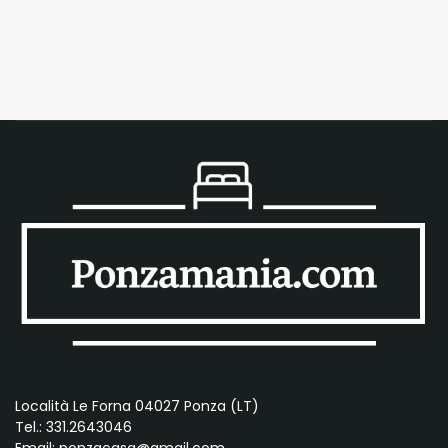
Località Le Forna 04027 Ponza (LT)
Tel.: 331.2643046