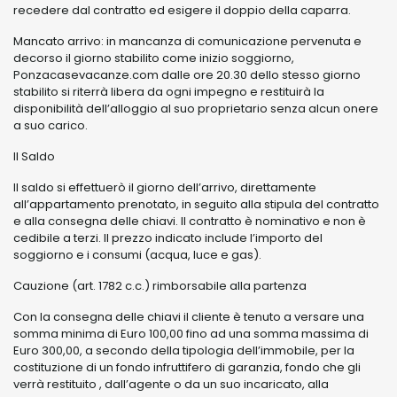
recedere dal contratto ed esigere il doppio della caparra.
Mancato arrivo: in mancanza di comunicazione pervenuta e
decorso il giorno stabilito come inizio soggiorno,
Ponzacasevacanze.com dalle ore 20.30 dello stesso giorno
stabilito si riterrà libera da ogni impegno e restituirà la
disponibilità dell’alloggio al suo proprietario senza alcun onere
a suo carico.
Il Saldo
Il saldo si effettuerò il giorno dell’arrivo, direttamente
all’appartamento prenotato, in seguito alla stipula del contratto
e alla consegna delle chiavi. Il contratto è nominativo e non è
cedibile a terzi. Il prezzo indicato include l’importo del
soggiorno e i consumi (acqua, luce e gas).
Cauzione (art. 1782 c.c.) rimborsabile alla partenza
Con la consegna delle chiavi il cliente è tenuto a versare una
somma minima di Euro 100,00 fino ad una somma massima di
Euro 300,00, a secondo della tipologia dell’immobile, per la
costituzione di un fondo infruttifero di garanzia, fondo che gli
verrà restituito , dall’agente o da un suo incaricato, alla