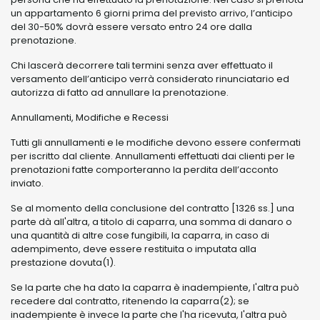
un appartamento 6 giorni prima del previsto arrivo, l’anticipo
del 30-50% dovrà essere versato entro 24 ore dalla
prenotazione.
Chi lascerà decorrere tali termini senza aver effettuato il
versamento dell’anticipo verrà considerato rinunciatario ed
autorizza di fatto ad annullare la prenotazione.
Annullamenti, Modifiche e Recessi
Tutti gli annullamenti e le modifiche devono essere confermati
per iscritto dal cliente. Annullamenti effettuati dai clienti per le
prenotazioni fatte comporteranno la perdita dell’acconto
inviato.
Se al momento della conclusione del contratto [1326 ss.] una
parte dà all'altra, a titolo di caparra, una somma di danaro o
una quantità di altre cose fungibili, la caparra, in caso di
adempimento, deve essere restituita o imputata alla
prestazione dovuta(1).
Se la parte che ha dato la caparra è inadempiente, l'altra può
recedere dal contratto, ritenendo la caparra(2); se
inadempiente è invece la parte che l'ha ricevuta, l'altra può