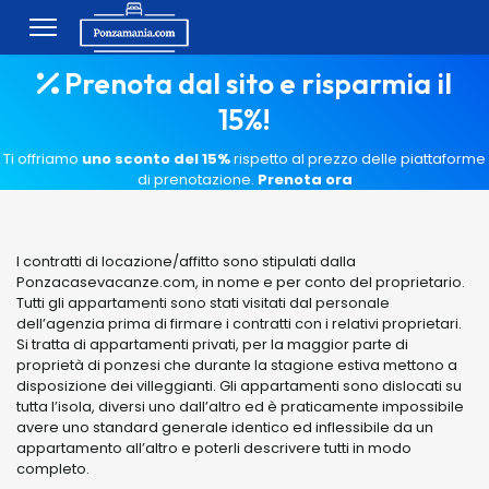
Prenota dal sito e risparmia il
15%!
Ti offriamo
uno sconto del 15%
rispetto al prezzo delle piattaforme
di prenotazione.
Prenota ora
I contratti di locazione/affitto sono stipulati dalla
Ponzacasevacanze.com, in nome e per conto del proprietario.
Tutti gli appartamenti sono stati visitati dal personale
dell’agenzia prima di firmare i contratti con i relativi proprietari.
Si tratta di appartamenti privati, per la maggior parte di
proprietà di ponzesi che durante la stagione estiva mettono a
disposizione dei villeggianti. Gli appartamenti sono dislocati su
tutta l’isola, diversi uno dall’altro ed è praticamente impossibile
avere uno standard generale identico ed inflessibile da un
appartamento all’altro e poterli descrivere tutti in modo
completo.