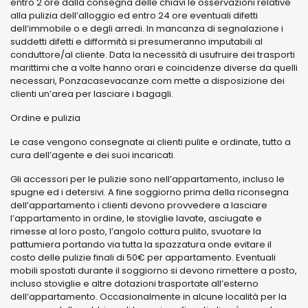
entro 2 ore dalla consegna delle chiavi le osservazioni relative
alla pulizia dell’alloggio ed entro 24 ore eventuali difetti
dell’immobile o e degli arredi. In mancanza di segnalazione i
suddetti difetti e difformità si presumeranno imputabili al
conduttore/al cliente. Data la necessità di usufruire dei trasporti
marittimi che a volte hanno orari e coincidenze diverse da quelli
necessari, Ponzacasevacanze.com mette a disposizione dei
clienti un’area per lasciare i bagagli.
Ordine e pulizia
Le case vengono consegnate ai clienti pulite e ordinate, tutto a
cura dell’agente e dei suoi incaricati.
Gli accessori per le pulizie sono nell’appartamento, incluso le
spugne ed i detersivi. A fine soggiorno prima della riconsegna
dell’appartamento i clienti devono provvedere a lasciare
l’appartamento in ordine, le stoviglie lavate, asciugate e
rimesse al loro posto, l’angolo cottura pulito, svuotare la
pattumiera portando via tutta la spazzatura onde evitare il
costo delle pulizie finali di 50€ per appartamento. Eventuali
mobili spostati durante il soggiorno si devono rimettere a posto,
incluso stoviglie e altre dotazioni trasportate all’esterno
dell’appartamento. Occasionalmente in alcune località per la