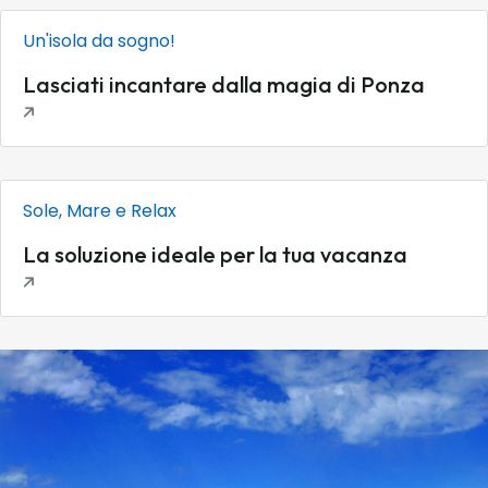
Un'isola da sogno!
Lasciati incantare dalla magia di Ponza
Sole, Mare e Relax
La soluzione ideale per la tua vacanza