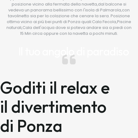
posizione vicino alla fermata della navetta,dal balcone si
vedeva un panorama bellissimo con l'isola di Palmarola,con
tavolinetto sia per la colazione che cenare la sera. Posizione
ottima vicino ai più bei punti di Ponza quali:Cala Fecola,Piscine
naturali,Cala dell'acqua dove si poteva andare sia a piedi con
15 Min circa oppure con la navetta a pochi minuti.
Il tuo angolo di paradiso
Goditi il relax e
il divertimento
di Ponza