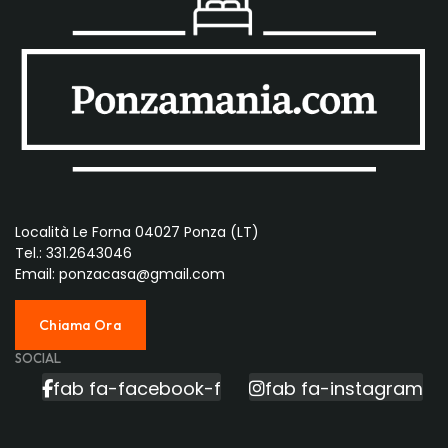
Località Le Forna 04027 Ponza (LT)
Tel.: 331.2643046
Email: ponzacasa@gmail.com
Chiama Ora
SOCIAL
fab fa-facebook-f
fab fa-instagram