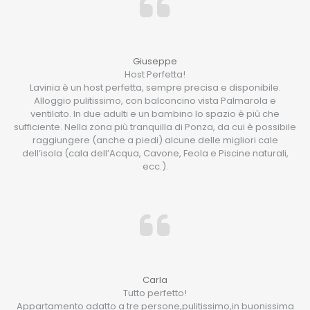
Giuseppe
Host Perfetta!
Lavinia è un host perfetta, sempre precisa e disponibile.
Alloggio pulitissimo, con balconcino vista Palmarola e
ventilato. In due adulti e un bambino lo spazio è più che
sufficiente. Nella zona più tranquilla di Ponza, da cui è possibile
raggiungere (anche a piedi) alcune delle migliori cale
dell’isola (cala dell’Acqua, Cavone, Feola e Piscine naturali,
ecc.).
Carla
Tutto perfetto!
Appartamento adatto a tre persone,pulitissimo,in buonissima