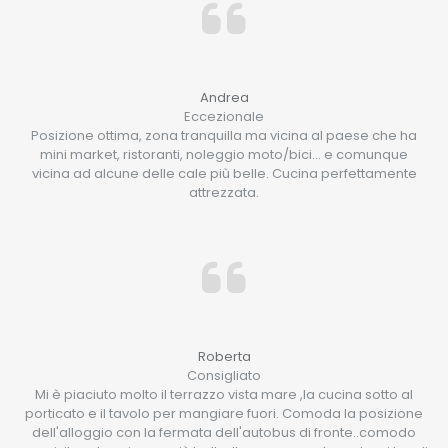
Andrea
Eccezionale
Posizione ottima, zona tranquilla ma vicina al paese che ha
mini market, ristoranti, noleggio moto/bici… e comunque
vicina ad alcune delle cale più belle. Cucina perfettamente
attrezzata.
Roberta
Consigliato
Mi è piaciuto molto il terrazzo vista mare ,la cucina sotto al
porticato e il tavolo per mangiare fuori. Comoda la posizione
dell'alloggio con la fermata dell'autobus di fronte..comodo