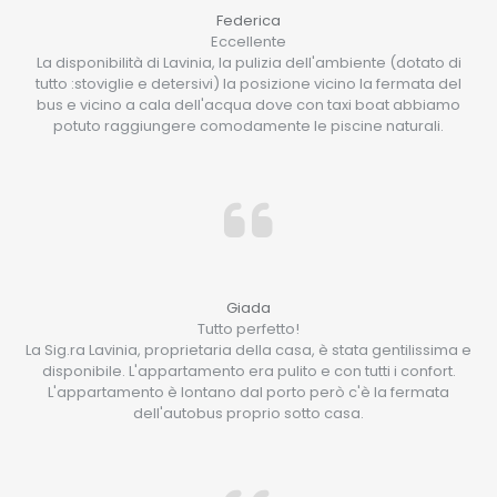
Federica
Eccellente
La disponibilità di Lavinia, la pulizia dell'ambiente (dotato di
tutto :stoviglie e detersivi) la posizione vicino la fermata del
bus e vicino a cala dell'acqua dove con taxi boat abbiamo
potuto raggiungere comodamente le piscine naturali.
Giada
Tutto perfetto!
La Sig.ra Lavinia, proprietaria della casa, è stata gentilissima e
disponibile. L'appartamento era pulito e con tutti i confort.
L'appartamento è lontano dal porto però c'è la fermata
dell'autobus proprio sotto casa.