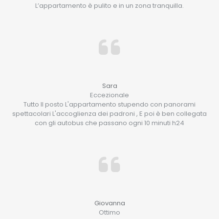
L’appartamento è pulito e in un zona tranquilla.
Sara
Eccezionale
Tutto Il posto L'appartamento stupendo con panorami
spettacolari L'accoglienza dei padroni , E poi è ben collegata
con gli autobus che passano ogni 10 minuti h24
Giovanna
Ottimo